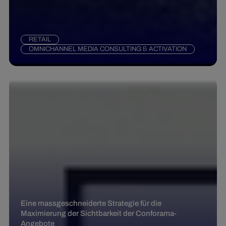
RETAIL
OMNICHANNEL MEDIA CONSULTING & ACTIVATION
Eine massgeschneiderte Strategie für die
Maximierung der Sichtbarkeit der Conforama-
Angebote