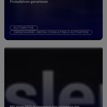
Probefahren generieren
AUTOMOTIVE
OMNICHANNEL MEDIA CONSULTING & ACTIVATION
Mit einer 360° Kampagne das Interesse der