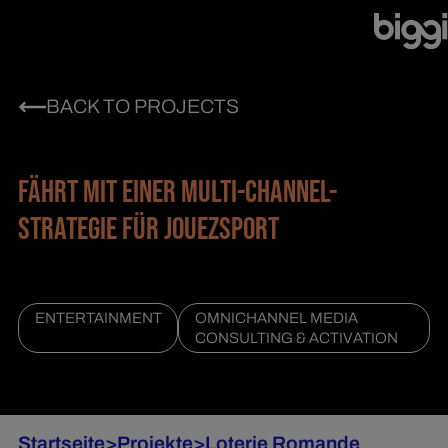
BACK TO PROJECTS
FÄHRT MIT EINER MULTI-CHANNEL-
STRATEGIE FÜR JOUEZSPORT
ENTERTAINMENT
OMNICHANNEL MEDIA
CONSULTING & ACTIVATION
Startseite
>
Projekte
>
Loterie Romande