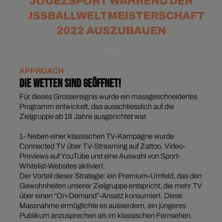
JOUEZSPORT WÄHREND DER
FUSSBALLWELTMEISTERSCHAFT
2022 AUSZUBAUEN
APPROACH
DIE WETTEN SIND GEÖFFNET!
Für dieses Grossereignis wurde ein massgeschneidertes
Programm entwickelt, das ausschliesslich auf die
Zielgruppe ab 18 Jahre ausgerichtet war.
1- Neben einer klassischen TV-Kampagne wurde
Connected TV über TV-Streaming auf Zattoo, Video-
Previews auf YouTube und eine Auswahl von Sport-
Whitelist-Websites aktiviert.
Der Vorteil dieser Strategie: ein Premium-Umfeld, das den
Gewohnheiten unserer Zielgruppe entspricht, die mehr TV
über einen “On-Demand”-Ansatz konsumiert. Diese
Massnahme ermöglichte es ausserdem, ein jüngeres
Publikum anzusprechen als im klassischen Fernsehen.