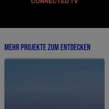
CONNECTED TV
MEHR PROJEKTE ZUM ENTDECKEN