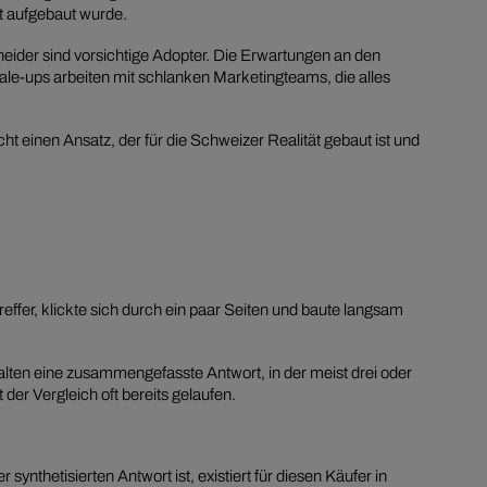
kt aufgebaut wurde.
eider sind vorsichtige Adopter. Die Erwartungen an den
ups arbeiten mit schlanken Marketingteams, die alles
ht einen Ansatz, der für die Schweizer Realität gebaut ist und
reffer, klickte sich durch ein paar Seiten und baute langsam
alten eine zusammengefasste Antwort, in der meist drei oder
er Vergleich oft bereits gelaufen.
synthetisierten Antwort ist, existiert für diesen Käufer in