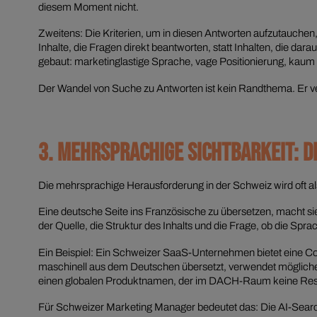
diesem Moment nicht.
Zweitens: Die Kriterien, um in diesen Antworten aufzutauchen, 
Inhalte, die Fragen direkt beantworten, statt Inhalten, die da
gebaut: marketinglastige Sprache, vage Positionierung, kaum s
Der Wandel von Suche zu Antworten ist kein Randthema. Er ve
3. MEHRSPRACHIGE SICHTBARKEIT: 
Die mehrsprachige Herausforderung in der Schweiz wird oft als
Eine deutsche Seite ins Französische zu übersetzen, macht sie
der Quelle, die Struktur des Inhalts und die Frage, ob die Spra
Ein Beispiel: Ein Schweizer SaaS-Unternehmen bietet eine Com
maschinell aus dem Deutschen übersetzt, verwendet möglicherw
einen globalen Produktnamen, der im DACH-Raum keine Resonan
Für Schweizer Marketing Manager bedeutet das: Die AI-Search-C