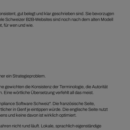
onsistent, gut belegt und klar geschrieben sind. Sie bevorzugen
. Viele Schweizer B2B-Websites sind noch nach dem alten Modell
t, für wen und wie.
her ein Strategieproblem.
e gewichten die Konsistenz der Terminologie, die Autorität
n. Eine wörtliche Übersetzung verfehlt all das meist.
mpliance Software Schweiz". Die französische Seite,
cher in Genf je eintippen würde. Die englische Seite nutzt
 und keine davon ist wirklich optimiert.
hren nicht rund läuft. Lokale, sprachlich eigenständige