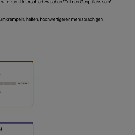
Es wird zum Unterschied zwischen "Teil des Gesprächs sein"
e umkrempeln, helfen, hochwertigeren mehrsprachigen