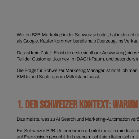
Wer im B2B-Marketing in der Schweiz arbeitet, hat in den le
als Google. Käufer kommen bereits halb überzeugt ins Verkauf
Das ist kein Zufall. Es ist die erste sichtbare Auswirkung e
Teil der Customer Journey. Im DACH-Raum, und besonders in 
Die Frage für Schweizer Marketing Manager ist nicht, ob man r
KMUs und Scale-ups im Mittelstand passt.
1. DER SCHWEIZER KONTEXT: WARUM 
Das meiste, was zu AI Search und Marketing-Automation veröffe
Ein Schweizer B2B-Unternehmen arbeitet meist in mindestens z
auf Französisch gesucht. In Lugano mischt sich Italienisch mi