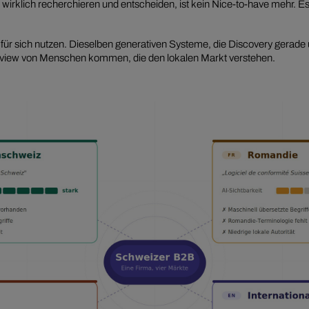
on wirklich recherchieren und entscheiden, ist kein Nice-to-have mehr. 
ür sich nutzen. Dieselben generativen Systeme, die Discovery gerad
Review von Menschen kommen, die den lokalen Markt verstehen.