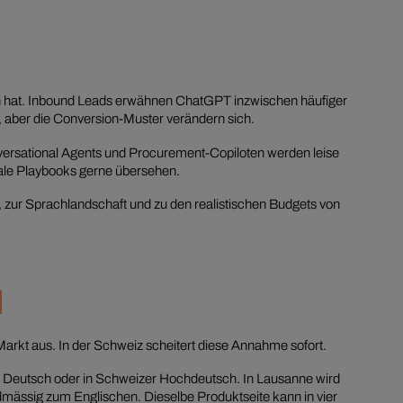
ben hat. Inbound Leads erwähnen ChatGPT inzwischen häufiger
, aber die Conversion-Muster verändern sich.
onversational Agents und Procurement-Copiloten werden leise
ale Playbooks gerne übersehen.
, zur Sprachlandschaft und zu den realistischen Budgets von
N
Markt aus. In der Schweiz scheitert diese Annahme sofort.
uf Deutsch oder in Schweizer Hochdeutsch. In Lausanne wird
rdmässig zum Englischen. Dieselbe Produktseite kann in vier