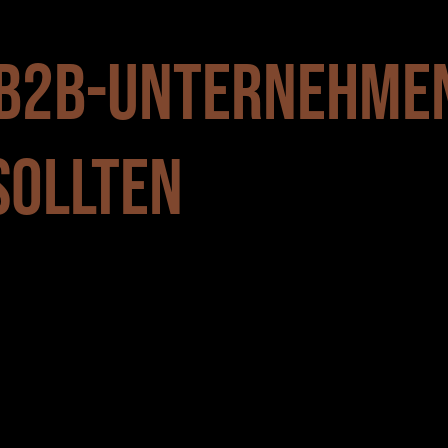
 B2B-UNTERNEHMEN
SOLLTEN