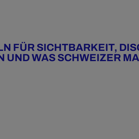
LN FÜR SICHTBARKEIT, DI
 UND WAS SCHWEIZER MA