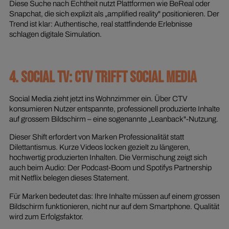
Diese Suche nach Echtheit nutzt Plattformen wie BeReal oder
Snapchat, die sich explizit als „amplified reality" positionieren. Der
Trend ist klar: Authentische, real stattfindende Erlebnisse
schlagen digitale Simulation.
4. SOCIAL TV: CTV TRIFFT SOCIAL MEDIA
Social Media zieht jetzt ins Wohnzimmer ein. Über CTV
konsumieren Nutzer entspannte, professionell produzierte Inhalte
auf grossem Bildschirm – eine sogenannte „Leanback"-Nutzung.
Dieser Shift erfordert von Marken Professionalität statt
Dilettantismus. Kurze Videos locken gezielt zu längeren,
hochwertig produzierten Inhalten. Die Vermischung zeigt sich
auch beim Audio: Der Podcast-Boom und Spotifys Partnership
mit Netflix belegen dieses Statement.
Für Marken bedeutet das: Ihre Inhalte müssen auf einem grossen
Bildschirm funktionieren, nicht nur auf dem Smartphone. Qualität
wird zum Erfolgsfaktor.