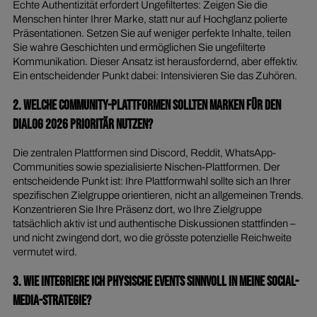
Echte Authentizität erfordert Ungefiltertes: Zeigen Sie die
Menschen hinter Ihrer Marke, statt nur auf Hochglanz polierte
Präsentationen. Setzen Sie auf weniger perfekte Inhalte, teilen
Sie wahre Geschichten und ermöglichen Sie ungefilterte
Kommunikation. Dieser Ansatz ist herausfordernd, aber effektiv.
Ein entscheidender Punkt dabei: Intensivieren Sie das Zuhören.
2. Welche Community-Plattformen sollten Marken für den
Dialog 2026 prioritär nutzen?
Die zentralen Plattformen sind Discord, Reddit, WhatsApp-
Communities sowie spezialisierte Nischen-Plattformen. Der
entscheidende Punkt ist: Ihre Plattformwahl sollte sich an Ihrer
spezifischen Zielgruppe orientieren, nicht an allgemeinen Trends.
Konzentrieren Sie Ihre Präsenz dort, wo Ihre Zielgruppe
tatsächlich aktiv ist und authentische Diskussionen stattfinden –
und nicht zwingend dort, wo die grösste potenzielle Reichweite
vermutet wird.
3. Wie integriere ich physische Events sinnvoll in meine Social-
Media-Strategie?