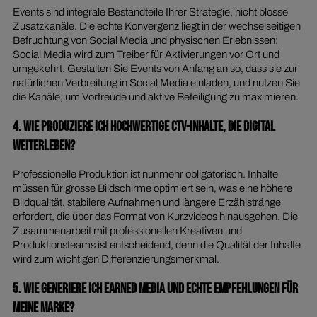
Events sind integrale Bestandteile Ihrer Strategie, nicht blosse
Zusatzkanäle. Die echte Konvergenz liegt in der wechselseitigen
Befruchtung von Social Media und physischen Erlebnissen:
Social Media wird zum Treiber für Aktivierungen vor Ort und
umgekehrt. Gestalten Sie Events von Anfang an so, dass sie zur
natürlichen Verbreitung in Social Media einladen, und nutzen Sie
die Kanäle, um Vorfreude und aktive Beteiligung zu maximieren.
4. Wie produziere ich hochwertige CTV-Inhalte, diE digital
weiterleben?
Professionelle Produktion ist nunmehr obligatorisch. Inhalte
müssen für grosse Bildschirme optimiert sein, was eine höhere
Bildqualität, stabilere Aufnahmen und längere Erzählstränge
erfordert, die über das Format von Kurzvideos hinausgehen. Die
Zusammenarbeit mit professionellen Kreativen und
Produktionsteams ist entscheidend, denn die Qualität der Inhalte
wird zum wichtigen Differenzierungsmerkmal.
5. Wie generiere ich Earned Media und echte Empfehlungen für
meine Marke?