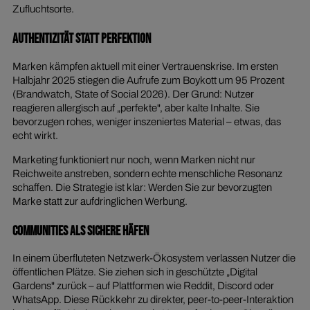
Zufluchtsorte.
Authentizität statt Perfektion
Marken kämpfen aktuell mit einer Vertrauenskrise. Im ersten
Halbjahr 2025 stiegen die Aufrufe zum Boykott um 95 Prozent
(Brandwatch, State of Social 2026). Der Grund: Nutzer
reagieren allergisch auf „perfekte", aber kalte Inhalte. Sie
bevorzugen rohes, weniger inszeniertes Material – etwas, das
echt wirkt.
Marketing funktioniert nur noch, wenn Marken nicht nur
Reichweite anstreben, sondern echte menschliche Resonanz
schaffen. Die Strategie ist klar: Werden Sie zur bevorzugten
Marke statt zur aufdringlichen Werbung.
Communities als sichere Häfen
In einem überfluteten Netzwerk-Ökosystem verlassen Nutzer die
öffentlichen Plätze. Sie ziehen sich in geschützte „Digital
Gardens" zurück – auf Plattformen wie Reddit, Discord oder
WhatsApp. Diese Rückkehr zu direkter, peer-to-peer-Interaktion