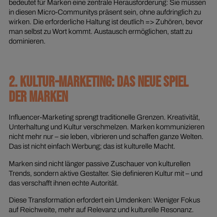
bedeutet für Marken eine zentrale Herausforderung: Sie müssen
in diesen Micro-Communitys präsent sein, ohne aufdringlich zu
wirken. Die erforderliche Haltung ist deutlich => Zuhören, bevor
man selbst zu Wort kommt. Austausch ermöglichen, statt zu
dominieren.
2. KULTUR-MARKETING: DAS NEUE SPIEL
DER MARKEN
Influencer-Marketing sprengt traditionelle Grenzen. Kreativität,
Unterhaltung und Kultur verschmelzen. Marken kommunizieren
nicht mehr nur – sie leben, vibrieren und schaffen ganze Welten.
Das ist nicht einfach Werbung; das ist kulturelle Macht.
Marken sind nicht länger passive Zuschauer von kulturellen
Trends, sondern aktive Gestalter. Sie definieren Kultur mit – und
das verschafft ihnen echte Autorität.
Diese Transformation erfordert ein Umdenken: Weniger Fokus
auf Reichweite, mehr auf Relevanz und kulturelle Resonanz.