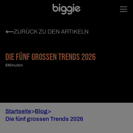
ZURÜCK ZU DEN ARTIKELN
DIE FÜNF GROSSEN TRENDS 2026
6
Minuten
Startseite
>
Blog
>
Die fünf grossen Trends 2026