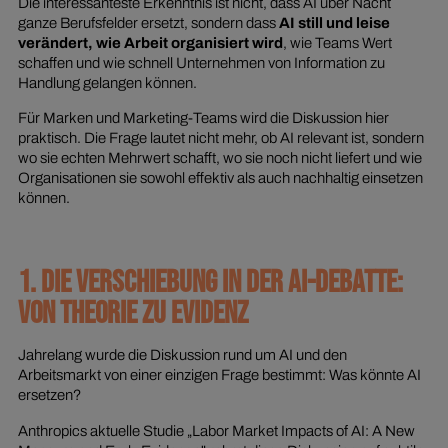
Die interessanteste Erkenntnis ist nicht, dass AI über Nacht
ganze Berufsfelder ersetzt, sondern dass
AI still und leise
verändert, wie Arbeit organisiert wird
, wie Teams Wert
schaffen und wie schnell Unternehmen von Information zu
Handlung gelangen können.
Für Marken und Marketing-Teams wird die Diskussion hier
praktisch. Die Frage lautet nicht mehr, ob AI relevant ist, sondern
wo sie echten Mehrwert schafft, wo sie noch nicht liefert und wie
Organisationen sie sowohl effektiv als auch nachhaltig einsetzen
können.
1. DIE VERSCHIEBUNG IN DER AI-DEBATTE:
VON THEORIE ZU EVIDENZ
Jahrelang wurde die Diskussion rund um AI und den
Arbeitsmarkt von einer einzigen Frage bestimmt: Was könnte AI
ersetzen?
Anthropics aktuelle Studie „Labor Market Impacts of AI: A New