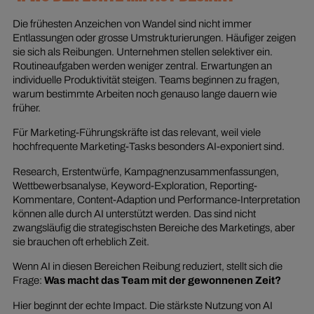
Die frühesten Anzeichen von Wandel sind nicht immer
Entlassungen oder grosse Umstrukturierungen. Häufiger zeigen
sie sich als Reibungen. Unternehmen stellen selektiver ein.
Routineaufgaben werden weniger zentral. Erwartungen an
individuelle Produktivität steigen. Teams beginnen zu fragen,
warum bestimmte Arbeiten noch genauso lange dauern wie
früher.
Für Marketing-Führungskräfte ist das relevant, weil viele
hochfrequente Marketing-Tasks besonders AI-exponiert sind.
Research, Erstentwürfe, Kampagnenzusammenfassungen,
Wettbewerbsanalyse, Keyword-Exploration, Reporting-
Kommentare, Content-Adaption und Performance-Interpretation
können alle durch AI unterstützt werden. Das sind nicht
zwangsläufig die strategischsten Bereiche des Marketings, aber
sie brauchen oft erheblich Zeit.
Wenn AI in diesen Bereichen Reibung reduziert, stellt sich die
Frage:
Was macht das Team mit der gewonnenen Zeit?
Hier beginnt der echte Impact. Die stärkste Nutzung von AI