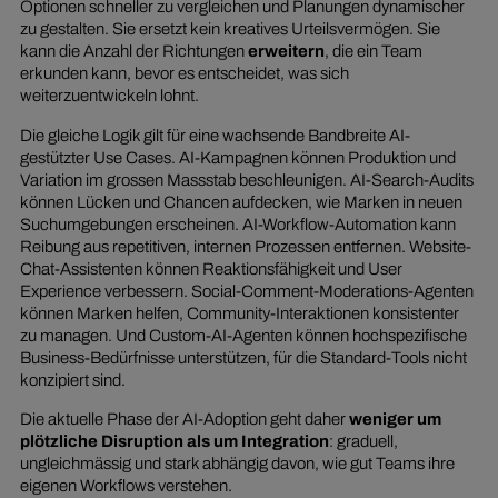
Optionen schneller zu vergleichen und Planungen dynamischer
zu gestalten. Sie ersetzt kein kreatives Urteilsvermögen. Sie
kann die Anzahl der Richtungen
erweitern
, die ein Team
erkunden kann, bevor es entscheidet, was sich
weiterzuentwickeln lohnt.
Die gleiche Logik gilt für eine wachsende Bandbreite AI-
gestützter Use Cases. AI-Kampagnen können Produktion und
Variation im grossen Massstab beschleunigen. AI-Search-Audits
können Lücken und Chancen aufdecken, wie Marken in neuen
Suchumgebungen erscheinen. AI-Workflow-Automation kann
Reibung aus repetitiven, internen Prozessen entfernen. Website-
Chat-Assistenten können Reaktionsfähigkeit und User
Experience verbessern. Social-Comment-Moderations-Agenten
können Marken helfen, Community-Interaktionen konsistenter
zu managen. Und Custom-AI-Agenten können hochspezifische
Business-Bedürfnisse unterstützen, für die Standard-Tools nicht
konzipiert sind.
Die aktuelle Phase der AI-Adoption geht daher
weniger um
plötzliche Disruption als um Integration
: graduell,
ungleichmässig und stark abhängig davon, wie gut Teams ihre
eigenen Workflows verstehen.