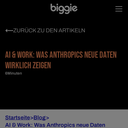
ZURÜCK ZU DEN ARTIKELN
AI & WORK: WAS ANTHROPICS NEUE DATEN
WIRKLICH ZEIGEN
6
Minuten
Startseite
>
Blog
>
AI & Work: Was Anthropics neue Daten