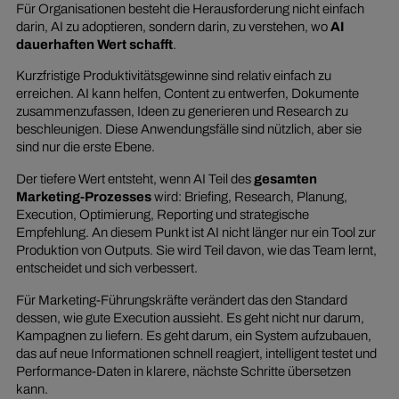
Für Organisationen besteht die Herausforderung nicht einfach
darin, AI zu adoptieren, sondern darin, zu verstehen, wo
AI
dauerhaften Wert schafft
.
Kurzfristige Produktivitätsgewinne sind relativ einfach zu
erreichen. AI kann helfen, Content zu entwerfen, Dokumente
zusammenzufassen, Ideen zu generieren und Research zu
beschleunigen. Diese Anwendungsfälle sind nützlich, aber sie
sind nur die erste Ebene.
Der tiefere Wert entsteht, wenn AI Teil des
gesamten
Marketing-Prozesses
wird: Briefing, Research, Planung,
Execution, Optimierung, Reporting und strategische
Empfehlung. An diesem Punkt ist AI nicht länger nur ein Tool zur
Produktion von Outputs. Sie wird Teil davon, wie das Team lernt,
entscheidet und sich verbessert.
Für Marketing-Führungskräfte verändert das den Standard
dessen, wie gute Execution aussieht. Es geht nicht nur darum,
Kampagnen zu liefern. Es geht darum, ein System aufzubauen,
das auf neue Informationen schnell reagiert, intelligent testet und
Performance-Daten in klarere, nächste Schritte übersetzen
kann.