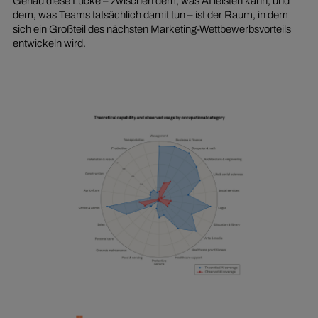
Genau diese Lücke – zwischen dem, was AI leisten kann, und
dem, was Teams tatsächlich damit tun – ist der Raum, in dem
sich ein Großteil des nächsten Marketing-Wettbewerbsvorteils
entwickeln wird.