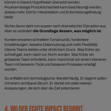
können in klarere Hypothesen übersetzt werden.
Routinemässige Produktionsarbeit kann beschleunigt werden,
sodass mehr Zeit für Interpretation und Entscheidungsfindung
bleibt.
Nichts davon sieht von aussen nach dramatischer Disruption aus.
Aber es verändert
die Grundlage dessen, was möglich ist
.
Kunden erwarten schnellere Turnarounds, fundiertere
Empfehlungen, bessere Datennutzung und mehr Flexibilität.
Interne Teams stehen unter ähnlichem Druck. Was früher als
schnell galt, kann rasch zur Norm werden. Was früher ein
grösseres Team erforderte, kann manchmal von einem kleineren
Team mit besseren Tools und besseren Prozessen erledigt
werden.
So entfaltet sich technologischer Wandel häufig. Er beginnt selten
mit einem sichtbaren Bruch. Er startet mit vielen kleinen
Anpassungen, die sich über die Zeit potenzieren.
4. WO DER ECHTE IMPACT BEGINNT