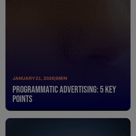
JANUARY 21, 2026
|
6
MIN
Programmatic advertising: 5 key
points