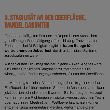
3. STABILITÄT AN DER OBERFLÄCHE,
WANDEL DARUNTER
Einer der auffälligsten Befunde im Report ist das Ausbleiben
grossflächiger Beschäftigungseffekte bislang. Trotz rasanter
Fortschritte bei AI-Fähigkeiten gibt es
kaum Belege für
weitreichenden Jobverlust
, der direkt auf diese Systeme
zurückzuführen wäre.
Auf den ersten Blick mag das beruhigend wirken. Aber es wäre
ein Fehler, Stabilität als Stagnation zu interpretieren. Die
wichtigeren Veränderungen geschehen oft unter der Oberfläche.
Im Marketing sind diese Veränderungen bereits gut erkennbar.
Ein Report, der früher mehrere Stunden in Anspruch nahm, kann
jetzt deutlich schneller erstellt werden. Ein Kampagnenkonzept
kann in mehrere Richtungen entwickelt werden, bevor ein Team
überhaupt in ein Meeting geht. Wettbewerbsanalysen können
effizienter zusammengefasst werden. Performance-Daten