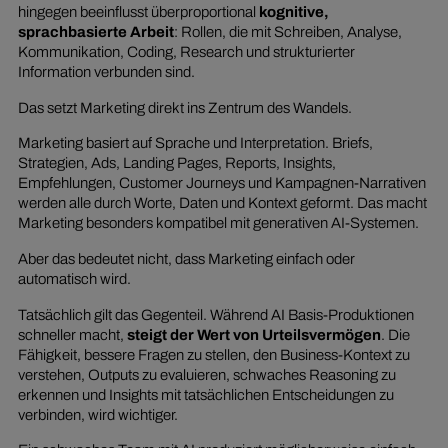
hingegen beeinflusst überproportional
kognitive,
sprachbasierte Arbeit
: Rollen, die mit Schreiben, Analyse,
Kommunikation, Coding, Research und strukturierter
Information verbunden sind.
Das setzt Marketing direkt ins Zentrum des Wandels.
Marketing basiert auf Sprache und Interpretation. Briefs,
Strategien, Ads, Landing Pages, Reports, Insights,
Empfehlungen, Customer Journeys und Kampagnen-Narrativen
werden alle durch Worte, Daten und Kontext geformt. Das macht
Marketing besonders kompatibel mit generativen AI-Systemen.
Aber das bedeutet nicht, dass Marketing einfach oder
automatisch wird.
Tatsächlich gilt das Gegenteil. Während AI Basis-Produktionen
schneller macht,
steigt der Wert von Urteilsvermögen
. Die
Fähigkeit, bessere Fragen zu stellen, den Business-Kontext zu
verstehen, Outputs zu evaluieren, schwaches Reasoning zu
erkennen und Insights mit tatsächlichen Entscheidungen zu
verbinden, wird wichtiger.