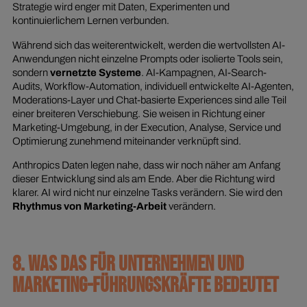
Strategie wird enger mit Daten, Experimenten und
kontinuierlichem Lernen verbunden.
Während sich das weiterentwickelt, werden die wertvollsten AI-
Anwendungen nicht einzelne Prompts oder isolierte Tools sein,
sondern
vernetzte Systeme
. AI-Kampagnen, AI-Search-
Audits, Workflow-Automation, individuell entwickelte AI-Agenten,
Moderations-Layer und Chat-basierte Experiences sind alle Teil
einer breiteren Verschiebung. Sie weisen in Richtung einer
Marketing-Umgebung, in der Execution, Analyse, Service und
Optimierung zunehmend miteinander verknüpft sind.
Anthropics Daten legen nahe, dass wir noch näher am Anfang
dieser Entwicklung sind als am Ende. Aber die Richtung wird
klarer. AI wird nicht nur einzelne Tasks verändern. Sie wird den
Rhythmus von Marketing-Arbeit
verändern.
8. WAS DAS FÜR UNTERNEHMEN UND
MARKETING-FÜHRUNGSKRÄFTE BEDEUTET