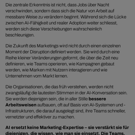
Die zentrale Erkenntnis ist nicht, dass Jobs über Nacht
verschwinden, sondern dass sich die Natur von Arbeit auf
messbare Weise zu verändern beginnt. Während sich die Lücke
zwischen AI-Fähigkeit und realer Adoption weiter schliesst,
werden sich diese Verschiebungen wahrscheinlich
beschleunigen.
Die Zukunft des Marketings wird nicht durch einen einzelnen
Moment der Disruption definiert werden. Sie wird durch eine
Reihe kleiner Veränderungen geformt, die über die Zeit neu
definieren, wie Teams operieren, wie Kampagnen gebaut
werden, wie Marken mit Nutzern interagieren und wie
Unternehmen vom Markt lernen.
Die Organisationen, die das früh verstehen, werden nicht
zwangsläufig die lautesten Stimmen in der AI-Konversation sein.
Sie werden diejenigen sein, die in aller Stille
bessere
Arbeitsweisen
aufbauen, oft auf Basis von AI-Systemen und -
Infrastrukturen, die darauf ausgelegt sind, ihre Teams schneller,
vernetzter und effektiver zu machen.
AI ersetzt keine Marketing-Expertise – sie verstärkt sie für
diejenigen, die wissen, wie man sie einsetzt. Die Teams,