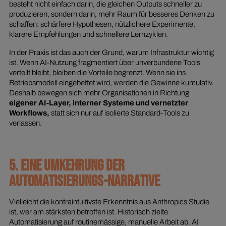
besteht nicht einfach darin, die gleichen Outputs schneller zu
produzieren, sondern darin, mehr Raum für besseres Denken zu
schaffen: schärfere Hypothesen, nützlichere Experimente,
klarere Empfehlungen und schnellere Lernzyklen.
In der Praxis ist das auch der Grund, warum Infrastruktur wichtig
ist. Wenn AI-Nutzung fragmentiert über unverbundene Tools
verteilt bleibt, bleiben die Vorteile begrenzt. Wenn sie ins
Betriebsmodell eingebettet wird, werden die Gewinne kumulativ.
Deshalb bewegen sich mehr Organisationen in Richtung
eigener AI-Layer, interner Systeme und vernetzter
Workflows,
statt sich nur auf isolierte Standard-Tools zu
verlassen.
5. EINE UMKEHRUNG DER
AUTOMATISIERUNGS-NARRATIVE
Vielleicht die kontraintuitivste Erkenntnis aus Anthropics Studie
ist, wer am stärksten betroffen ist. Historisch zielte
Automatisierung auf routinemässige, manuelle Arbeit ab. AI