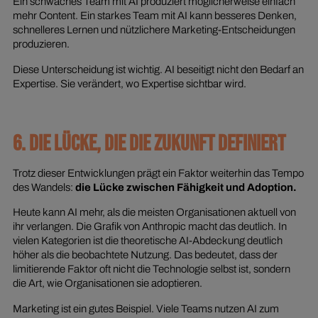
Ein schwaches Team mit AI produziert möglicherweise einfach
mehr Content. Ein starkes Team mit AI kann besseres Denken,
schnelleres Lernen und nützlichere Marketing-Entscheidungen
produzieren.
Diese Unterscheidung ist wichtig. AI beseitigt nicht den Bedarf an
Expertise. Sie verändert, wo Expertise sichtbar wird.
6. DIE LÜCKE, DIE DIE ZUKUNFT DEFINIERT
Trotz dieser Entwicklungen prägt ein Faktor weiterhin das Tempo
des Wandels:
die Lücke zwischen Fähigkeit und Adoption.
Heute kann AI mehr, als die meisten Organisationen aktuell von
ihr verlangen. Die Grafik von Anthropic macht das deutlich. In
vielen Kategorien ist die theoretische AI-Abdeckung deutlich
höher als die beobachtete Nutzung. Das bedeutet, dass der
limitierende Faktor oft nicht die Technologie selbst ist, sondern
die Art, wie Organisationen sie adoptieren.
Marketing ist ein gutes Beispiel. Viele Teams nutzen AI zum