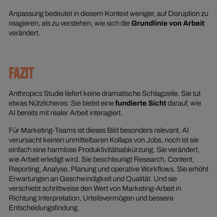
Anpassung bedeutet in diesem Kontext weniger, auf Disruption zu
reagieren, als zu verstehen, wie sich die
Grundlinie von Arbeit
verändert.
FAZIT
Anthropics Studie liefert keine dramatische Schlagzeile. Sie tut
etwas Nützlicheres: Sie bietet eine
fundierte Sicht
darauf, wie
AI bereits mit realer Arbeit interagiert.
Für Marketing-Teams ist dieses Bild besonders relevant. AI
verursacht keinen unmittelbaren Kollaps von Jobs, noch ist sie
einfach eine harmlose Produktivitätsabkürzung. Sie verändert,
wie Arbeit erledigt wird. Sie beschleunigt Research, Content,
Reporting, Analyse, Planung und operative Workflows. Sie erhöht
Erwartungen an Geschwindigkeit und Qualität. Und sie
verschiebt schrittweise den Wert von Marketing-Arbeit in
Richtung Interpretation, Urteilsvermögen und bessere
Entscheidungsfindung.