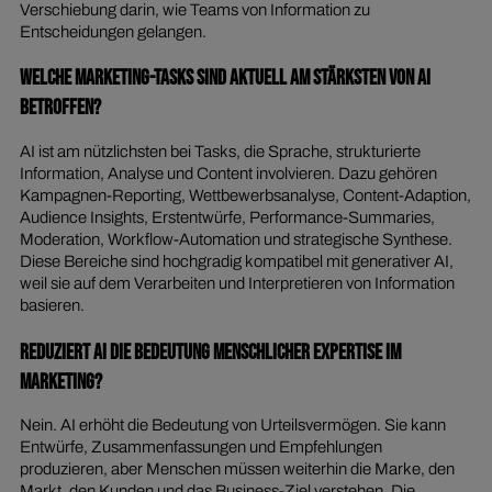
Verschiebung darin, wie Teams von Information zu
Entscheidungen gelangen.
Welche Marketing-Tasks sind aktuell am stärksten von AI
betroffen?
AI ist am nützlichsten bei Tasks, die Sprache, strukturierte
Information, Analyse und Content involvieren. Dazu gehören
Kampagnen-Reporting, Wettbewerbsanalyse, Content-Adaption,
Audience Insights, Erstentwürfe, Performance-Summaries,
Moderation, Workflow-Automation und strategische Synthese.
Diese Bereiche sind hochgradig kompatibel mit generativer AI,
weil sie auf dem Verarbeiten und Interpretieren von Information
basieren.
Reduziert AI die Bedeutung menschlicher Expertise im
Marketing?
Nein. AI erhöht die Bedeutung von Urteilsvermögen. Sie kann
Entwürfe, Zusammenfassungen und Empfehlungen
produzieren, aber Menschen müssen weiterhin die Marke, den
Markt, den Kunden und das Business-Ziel verstehen. Die