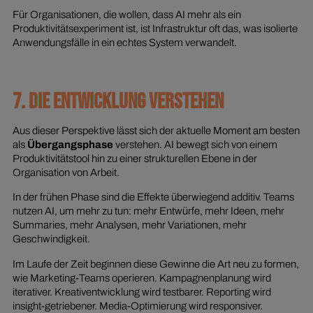
Für Organisationen, die wollen, dass AI mehr als ein
Produktivitätsexperiment ist, ist Infrastruktur oft das, was isolierte
Anwendungsfälle in ein echtes System verwandelt.
7. DIE ENTWICKLUNG VERSTEHEN
Aus dieser Perspektive lässt sich der aktuelle Moment am besten
als
Übergangsphase
verstehen. AI bewegt sich von einem
Produktivitätstool hin zu einer strukturellen Ebene in der
Organisation von Arbeit.
In der frühen Phase sind die Effekte überwiegend additiv. Teams
nutzen AI, um mehr zu tun: mehr Entwürfe, mehr Ideen, mehr
Summaries, mehr Analysen, mehr Variationen, mehr
Geschwindigkeit.
Im Laufe der Zeit beginnen diese Gewinne die Art neu zu formen,
wie Marketing-Teams operieren. Kampagnenplanung wird
iterativer. Kreativentwicklung wird testbarer. Reporting wird
insight-getriebener. Media-Optimierung wird responsiver.