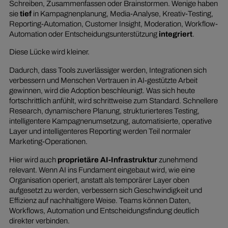
Schreiben, Zusammenfassen oder Brainstormen. Wenige haben
sie
tief
in Kampagnenplanung, Media-Analyse, Kreativ-Testing,
Reporting-Automation, Customer Insight, Moderation, Workflow-
Automation oder Entscheidungsunterstützung
integriert
.
Diese Lücke wird kleiner.
Dadurch, dass Tools zuverlässiger werden, Integrationen sich
verbessern und Menschen Vertrauen in AI-gestützte Arbeit
gewinnen, wird die Adoption beschleunigt. Was sich heute
fortschrittlich anfühlt, wird schrittweise zum Standard. Schnellere
Research, dynamischere Planung, strukturierteres Testing,
intelligentere Kampagnenumsetzung, automatisierte, operative
Layer und intelligenteres Reporting werden Teil normaler
Marketing-Operationen.
Hier wird auch
proprietäre AI-Infrastruktur
zunehmend
relevant. Wenn AI ins Fundament eingebaut wird, wie eine
Organisation operiert, anstatt als temporärer Layer oben
aufgesetzt zu werden, verbessern sich Geschwindigkeit und
Effizienz auf nachhaltigere Weise. Teams können Daten,
Workflows, Automation und Entscheidungsfindung deutlich
direkter verbinden.