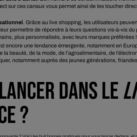
rect sur ces canaux vous permet ainsi de les toucher direc
sationnel
. Grâce au
live shopping
, les utilisateurs peuve
 leur permettre de répondre à leurs questions vis-à-vis du
ains, plus personnalisés, avec leurs marques préférées !
st encore une tendance émergente, notamment en Europe
 la beauté, de la mode, de l’agroalimentaire, de l’électroni
quer, notamment auprès des jeunes générations, friande
LANCER DANS LE
L
CE ?
nnovante ? Voici les huit bonnes pratiques pour vous lancer dedans, et