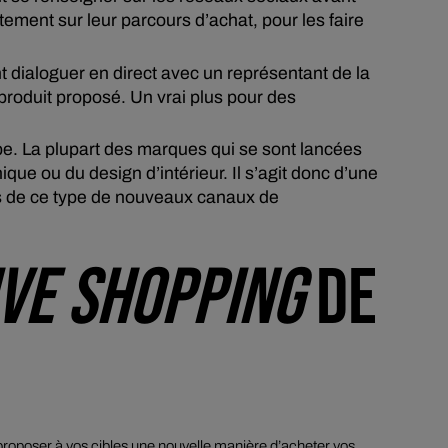
tement sur leur parcours d’achat, pour les faire
nt dialoguer en direct avec un représentant de la
 produit proposé. Un vrai plus pour des
. La plupart des marques qui se sont lancées
que ou du design d’intérieur. Il s’agit donc d’une
s de ce type de nouveaux canaux de
IVE SHOPPING
DE
 proposer à vos cibles une nouvelle manière d’acheter vos