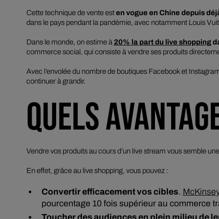
Cette technique de vente est
en vogue en Chine depuis déj
dans le pays pendant la pandémie, avec notamment Louis Vuitto
Dans le monde, on estime à
20% la part du
live shopping
da
commerce social, qui consiste à vendre ses produits directement
Avec l’envolée du nombre de boutiques Facebook et Instagram
continuer à grandir.
QUELS AVANTAG
Vendre vos produits au cours d’un
live stream
vous semble une i
En effet, grâce au
live shopping
, vous pouvez :
Convertir efficacement vos cibles
.
McKinse
pourcentage 10 fois supérieur au commerce tra
Toucher des audiences en plein milieu de le