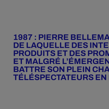
1987 : PIERRE BELLEM
DE LAQUELLE DES INT
PRODUITS ET DES PRO
ET MALGRÉ L’ÉMERGEN
BATTRE SON PLEIN CH
TÉLÉSPECTATEURS EN M