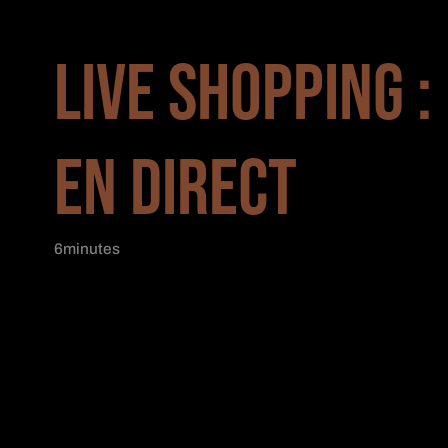
LIVE SHOPPING 
EN DIRECT
6
minutes