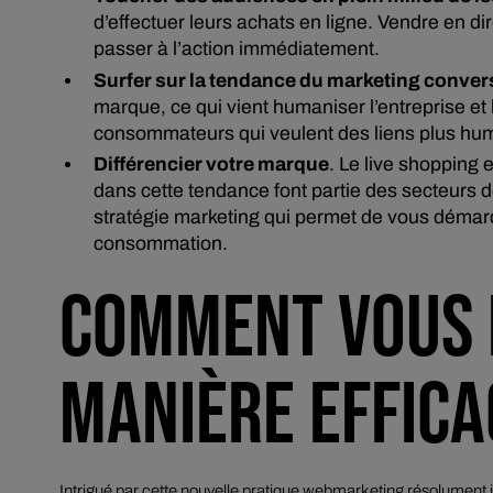
d’effectuer leurs achats en ligne. Vendre en di
passer à l’action immédiatement.
Surfer sur la tendance du marketing conver
marque, ce qui vient humaniser l’entreprise et
consommateurs qui veulent des liens plus hum
Différencier votre marque
. Le
live shopping
e
dans cette tendance font partie des secteurs de
stratégie marketing qui permet de vous démar
consommation.
COMMENT VOUS 
MANIÈRE EFFICA
Intrigué par cette nouvelle pratique webmarketing résolument i