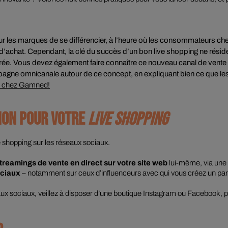
r les marques de se différencier, à l’heure où les consommateurs che
d’achat. Cependant, la clé du succès d’un bon
live shopping
ne résid
urée. Vous devez également faire connaître ce nouveau canal de vente
mpagne omnicanale autour de ce concept, en expliquant bien ce que l
er chez Gamned!
ION POUR VOTRE
LIVE SHOPPING
e shopping
sur les réseaux sociaux.
treamings
de vente en direct sur votre site web
lui-même, via une 
ociaux
– notamment sur ceux d’influenceurs avec qui vous créez un parte
aux sociaux, veillez à disposer d’une boutique Instagram ou Facebook, 