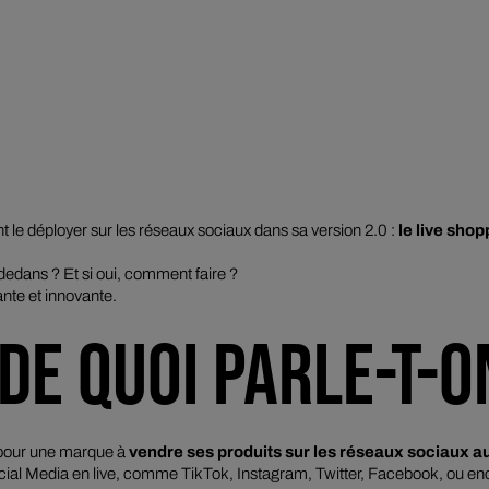
nt le déployer sur les réseaux sociaux dans sa version 2.0 :
le
live shop
edans ? Et si oui, comment faire ?
nte et innovante.
 DE QUOI PARLE-T-O
 pour une marque à
vendre ses produits sur les réseaux sociaux a
ocial Media en
live
, comme TikTok, Instagram, Twitter, Facebook, ou en