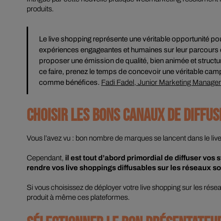
produits.
Le
live shopping
représente une véritable opportunité pou
expériences engageantes et humaines sur leur parcours 
proposer une émission de qualité, bien animée et struct
ce faire, prenez le temps de concevoir une véritable ca
comme bénéfices.
Fadi Fadel, Junior Marketing Manag
CHOISIR LES BONS CANAUX DE DIFFUS
Vous l’avez vu : bon nombre de marques se lancent dans le
liv
Cependant,
il est tout d’abord primordial de diffuser vos
s
rendre vos
live shoppings
diffusables sur les réseaux s
Si vous choisissez de déployer votre
live shopping
sur les rése
produit à même ces plateformes.