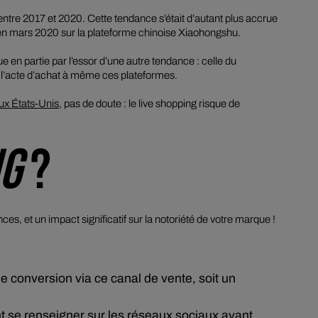
ntre 2017 et 2020. Cette tendance s’était d’autant plus accrue
 en mars 2020 sur la plateforme chinoise Xiaohongshu.
e en partie par l’essor d’une autre tendance : celle du
nt l’acte d’achat à même ces plateformes.
ux États-Unis
, pas de doute : le
live shopping
risque de
NG
?
, et un impact significatif sur la notoriété de votre marque !
de conversion via ce canal de vente, soit un
se renseigner sur les réseaux sociaux avant