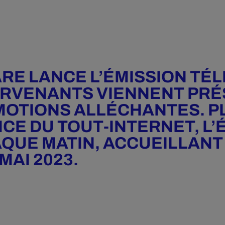
ARE LANCE L’ÉMISSION TÉ
ERVENANTS VIENNENT PRÉ
MOTIONS ALLÉCHANTES. PL
CE DU TOUT-INTERNET, L’
AQUE MATIN, ACCUEILLANT
AI 2023.