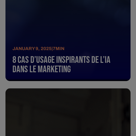
JANUARY 9, 2025
|
7
MIN
8 Cas D’Usage Inspirants De L’Ia
Dans Le Marketing