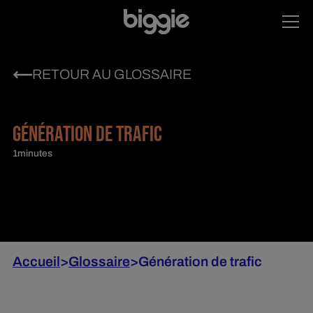
RETOUR AU GLOSSAIRE
GÉNÉRATION DE TRAFIC
1
minutes
Accueil
>
Glossaire
>
Génération de trafic