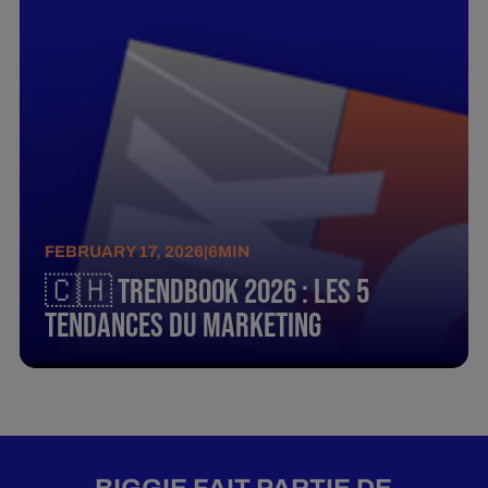
FEBRUARY 17, 2026
|
6
MIN
🇨🇭 Trendbook 2026 : Les 5
tendances du marketing
BIGGIE FAIT PARTIE DE