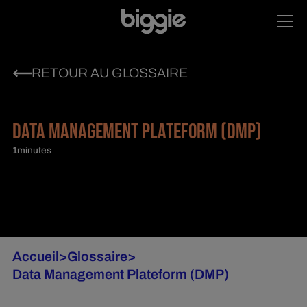
RETOUR AU GLOSSAIRE
DATA MANAGEMENT PLATEFORM (DMP)
1
minutes
Accueil
>
Glossaire
>
Data Management Plateform (DMP)