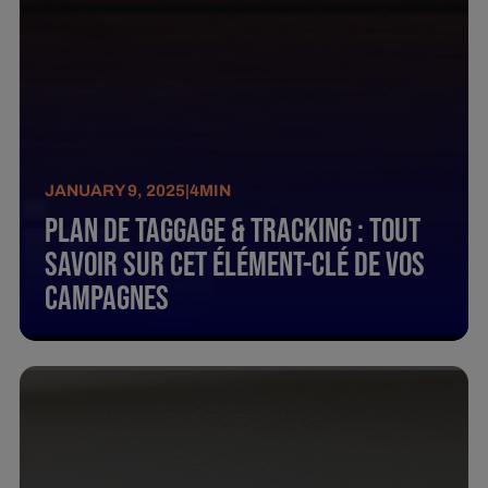
JANUARY 9, 2025
|
4
MIN
Plan De Taggage & Tracking : Tout
Savoir Sur Cet Élément-Clé De Vos
Campagnes