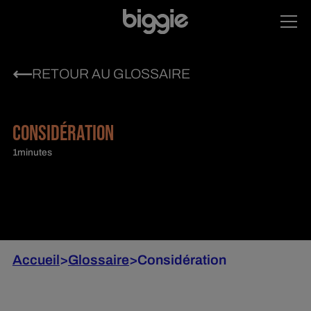
RETOUR AU GLOSSAIRE
CONSIDÉRATION
1
minutes
Accueil
>
Glossaire
>
Considération