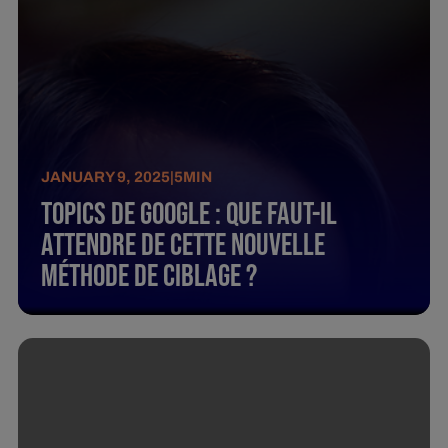
JANUARY 9, 2025
|
5
MIN
Topics De Google : Que Faut-Il
Attendre De Cette Nouvelle
Méthode De Ciblage ?