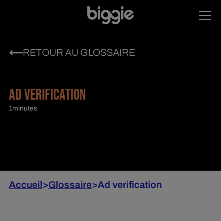
RETOUR AU GLOSSAIRE
AD VERIFICATION
1
minutes
Accueil
>
Glossaire
>
Ad verification