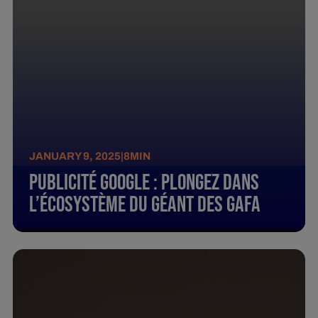
JANUARY 9, 2025
|
8
MIN
Publicité Google : Plongez Dans
L’Écosystème Du Géant Des Gafa