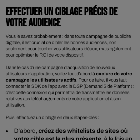
EFFECTUER UN CIBLAGE PRÉCIS DE
VOTRE AUDIENCE
Vous le savez probablement : dans toute campagne de publicité
digitale, il est crucial de cibler les bonnes audiences, non
seulement pour toucher vos utilisateurs idéaux, mais également
pour optimiser le ROI de votre dispositif.
Dans le cas d’une campagne d’acquisition de nouveaux
utilisateurs d’application, veillez tout d’abord à
exclure de votre
campagne les utilisateurs actifs
. Pour ce faire, il vous faut
connecter le SDK de l’app avec la DSP (
Demand Side Platform
) :
c’est cette connexion qui permettra de transmettre les données
relatives aux téléchargements de votre application et à son
utilisation.
Puis, effectuez un ciblage en deux étapes-clés :
D’abord,
créez des
whitelists
de sites où
votre cible est la plus présente
, à la fois en