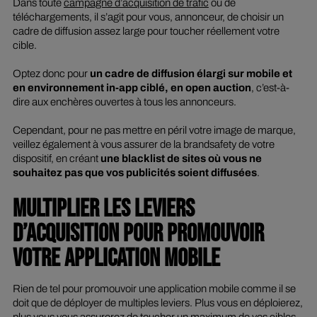
Dans toute
campagne d’acquisition de trafic
ou de
téléchargements, il s’agit pour vous, annonceur, de choisir un
cadre de diffusion assez large pour toucher réellement votre
cible.
Optez donc pour
un cadre de diffusion élargi sur mobile et
en environnement in-app ciblé, en
open auction
, c’est-à-
dire aux enchères ouvertes à tous les annonceurs.
Cependant, pour ne pas mettre en péril votre image de marque,
veillez également à vous assurer de la
brandsafety
de votre
dispositif, en créant
une
blacklist
de sites où vous ne
souhaitez pas que vos publicités soient diffusées
.
MULTIPLIER LES LEVIERS
D’ACQUISITION POUR PROMOUVOIR
VOTRE APPLICATION MOBILE
Rien de tel pour promouvoir une application mobile comme il se
doit que de déployer de multiples leviers. Plus vous en déploierez,