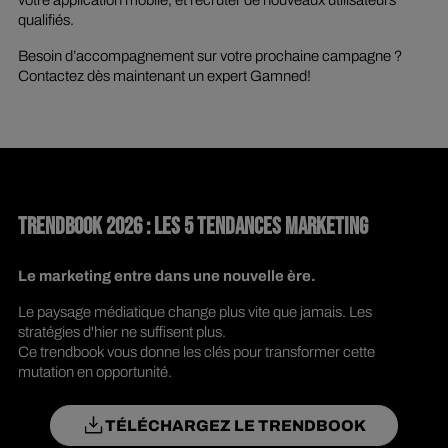
votre application mobile, et recruter de nouveaux utilisateurs
qualifiés.
Besoin d’accompagnement sur votre prochaine campagne ?
Contactez dès maintenant un expert Gamned!
TRENDBOOK 2026 : LES 5 TENDANCES MARKETING
Le marketing entre dans une nouvelle ère.
Le paysage médiatique change plus vite que jamais. Les
stratégies d'hier ne suffisent plus.
Ce trendbook vous donne les clés pour transformer cette
mutation en opportunité.
TÉLÉCHARGEZ LE TRENDBOOK