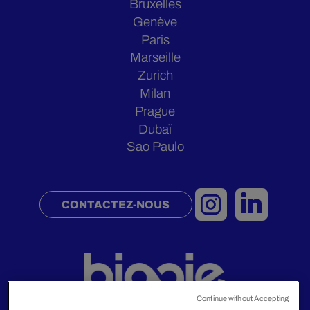
Bruxelles
Genève
Paris
Marseille
Zurich
Milan
Prague
Dubaï
Sao Paulo
CONTACTEZ-NOUS
Continue without Accepting