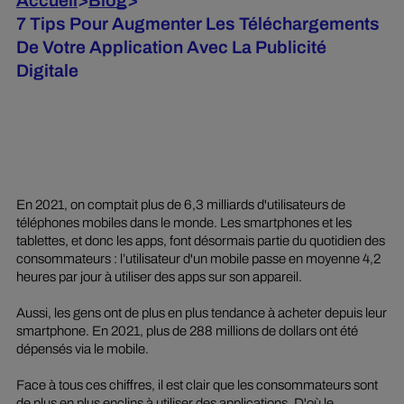
Accueil
>
Blog
>
7 Tips Pour Augmenter Les Téléchargements
De Votre Application Avec La Publicité
Digitale
En 2021, on comptait plus de 6,3 milliards d'utilisateurs de
téléphones mobiles dans le monde. Les smartphones et les
tablettes, et donc les apps, font désormais partie du quotidien des
consommateurs : l’utilisateur d'un mobile passe en moyenne 4,2
heures par jour à utiliser des apps sur son appareil.
Aussi, les gens ont de plus en plus tendance à acheter depuis leur
smartphone. En 2021, plus de 288 millions de dollars ont été
dépensés via le mobile.
Face à tous ces chiffres, il est clair que les consommateurs sont
de plus en plus enclins à utiliser des applications. D'où le