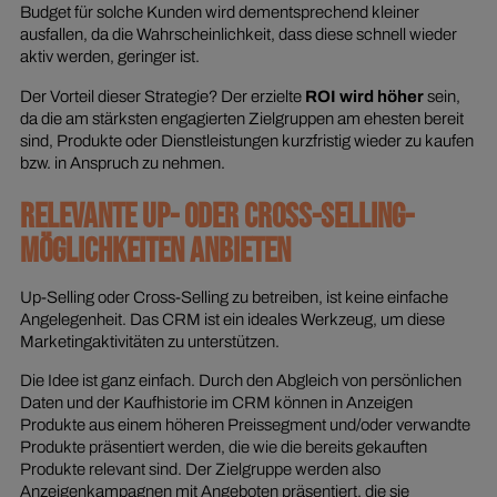
Budget für solche Kunden wird dementsprechend kleiner
ausfallen, da die Wahrscheinlichkeit, dass diese schnell wieder
aktiv werden, geringer ist.
Der Vorteil dieser Strategie? Der erzielte
ROI wird höher
sein,
da die am stärksten engagierten Zielgruppen am ehesten bereit
sind, Produkte oder Dienstleistungen kurzfristig wieder zu kaufen
bzw. in Anspruch zu nehmen.
RELEVANTE UP- ODER CROSS-SELLING-
MÖGLICHKEITEN ANBIETEN
Up-Selling oder Cross-Selling zu betreiben, ist keine einfache
Angelegenheit. Das CRM ist ein ideales Werkzeug, um diese
Marketingaktivitäten zu unterstützen.
Die Idee ist ganz einfach. Durch den Abgleich von persönlichen
Daten und der Kaufhistorie im CRM können in Anzeigen
Produkte aus einem höheren Preissegment und/oder verwandte
Produkte präsentiert werden, die wie die bereits gekauften
Produkte relevant sind. Der Zielgruppe werden also
Anzeigenkampagnen mit Angeboten präsentiert, die sie