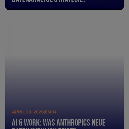
APRIL 29, 2026
|
6
MIN
AI & Work: Was Anthropics neue