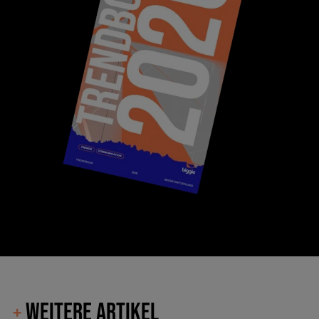
WEITERE ARTIKEL
+