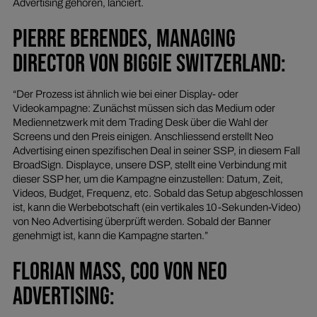
Advertising gehören, lanciert.
PIERRE BERENDES, MANAGING
DIRECTOR VON BIGGIE SWITZERLAND:
“Der Prozess ist ähnlich wie bei einer Display- oder
Videokampagne: Zunächst müssen sich das Medium oder
Mediennetzwerk mit dem Trading Desk über die Wahl der
Screens und den Preis einigen. Anschliessend erstellt Neo
Advertising einen spezifischen Deal in seiner SSP, in diesem Fall
BroadSign. Displayce, unsere DSP, stellt eine Verbindung mit
dieser SSP her, um die Kampagne einzustellen: Datum, Zeit,
Videos, Budget, Frequenz, etc. Sobald das Setup abgeschlossen
ist, kann die Werbebotschaft (ein vertikales 10-Sekunden-Video)
von Neo Advertising überprüft werden. Sobald der Banner
genehmigt ist, kann die Kampagne starten.”
FLORIAN MASS, COO VON NEO
ADVERTISING: