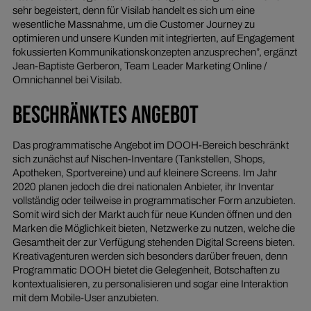
sehr begeistert, denn für Visilab handelt es sich um eine
wesentliche Massnahme, um die Customer Journey zu
optimieren und unsere Kunden mit integrierten, auf Engagement
fokussierten Kommunikationskonzepten anzusprechen”, ergänzt
Jean-Baptiste Gerberon, Team Leader Marketing Online /
Omnichannel bei Visilab.
BESCHRÄNKTES ANGEBOT
Das programmatische Angebot im DOOH-Bereich beschränkt
sich zunächst auf Nischen-Inventare (Tankstellen, Shops,
Apotheken, Sportvereine) und auf kleinere Screens. Im Jahr
2020 planen jedoch die drei nationalen Anbieter, ihr Inventar
vollständig oder teilweise in programmatischer Form anzubieten.
Somit wird sich der Markt auch für neue Kunden öffnen und den
Marken die Möglichkeit bieten, Netzwerke zu nutzen, welche die
Gesamtheit der zur Verfügung stehenden Digital Screens bieten.
Kreativagenturen werden sich besonders darüber freuen, denn
Programmatic DOOH bietet die Gelegenheit, Botschaften zu
kontextualisieren, zu personalisieren und sogar eine Interaktion
mit dem Mobile-User anzubieten.