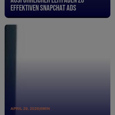
Ausführlicher Leitfaden zu
effektiven Snapchat Ads
APRIL 29, 2026
|
6
MIN