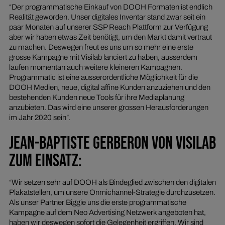
“Der programmatische Einkauf von DOOH Formaten ist endlich
Realität geworden. Unser digitales Inventar stand zwar seit ein
paar Monaten auf unserer SSP Reach Plattform zur Verfügung
aber wir haben etwas Zeit benötigt, um den Markt damit vertraut
zu machen. Deswegen freut es uns um so mehr eine erste
grosse Kampagne mit Visilab lanciert zu haben, ausserdem
laufen momentan auch weitere kleineren Kampagnen.
Programmatic ist eine ausserordentliche Möglichkeit für die
DOOH Medien, neue, digital affine Kunden anzuziehen und den
bestehenden Kunden neue Tools für ihre Mediaplanung
anzubieten. Das wird eine unserer grossen Herausforderungen
im Jahr 2020 sein”.
JEAN-BAPTISTE GERBERON VON VISILAB
ZUM EINSATZ:
“Wir setzen sehr auf DOOH als Bindeglied zwischen den digitalen
Plakatstellen, um unsere Onmichannel-Strategie durchzusetzen.
Als unser Partner Biggie uns die erste programmatische
Kampagne auf dem Neo Advertising Netzwerk angeboten hat,
haben wir deswegen sofort die Gelegenheit ergriffen. Wir sind