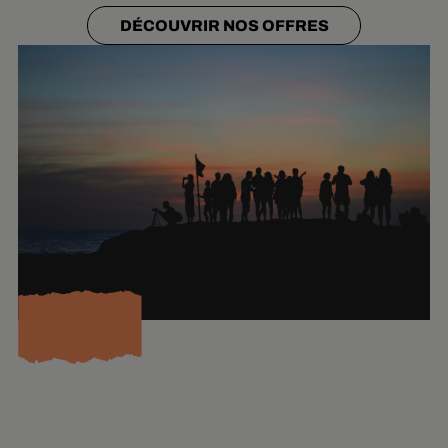
P
R
O
DÉCOUVRIR NOS OFFRES
X