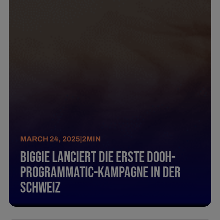
MARCH 24, 2025
|
2
MIN
Biggie Lanciert die erste DOOH-
Programmatic-Kampagne in der
Schweiz