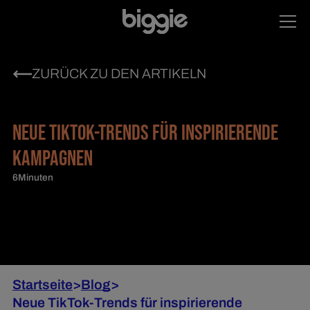
ZURÜCK ZU DEN ARTIKELN
NEUE TIKTOK-TRENDS FÜR INSPIRIERENDE
KAMPAGNEN
6
Minuten
Startseite
>
Blog
>
Neue TikTok-Trends für inspirierende