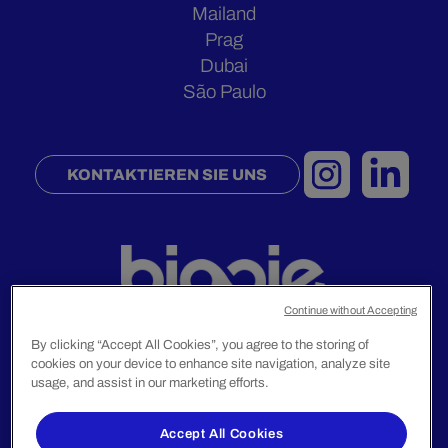
Mailand
Prag
Dubai
São Paulo
KONTAKTIEREN SIE UNS
Continue without Accepting
By clicking “Accept All Cookies”, you agree to the storing of
cookies on your device to enhance site navigation, analyze site
usage, and assist in our marketing efforts.
Rechtliche Hinweise
Datenschutzrichtlinie
Accept All Cookies