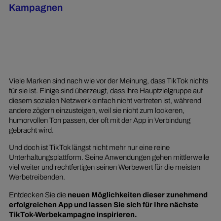
Kampagnen
Viele Marken sind nach wie vor der Meinung, dass TikTok nichts
für sie ist. Einige sind überzeugt, dass ihre Hauptzielgruppe auf
diesem sozialen Netzwerk einfach nicht vertreten ist, während
andere zögern einzusteigen, weil sie nicht zum lockeren,
humorvollen Ton passen, der oft mit der App in Verbindung
gebracht wird.
Und doch ist TikTok längst nicht mehr nur eine reine
Unterhaltungsplattform. Seine Anwendungen gehen mittlerweile
viel weiter und rechtfertigen seinen Werbewert für die meisten
Werbetreibenden.
Entdecken Sie die
neuen Möglichkeiten dieser zunehmend
erfolgreichen App und lassen Sie sich für Ihre nächste
TikTok-Werbekampagne inspirieren.