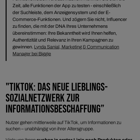
Zeit, alle Funktionen der App zu testen - einschließlich
der Suchleiste, dem Anzeigensystem und der E-
Commerce-Funktionen. Und zögern Sie nicht, Influencer
zu finden, die mit der DNA Ihres Unternehmens
übereinstimmen: Ihre Bekanntheit wird Ihnen helfen,
Authentizität und Relevanz in Ihren Kampagnen zu
gewinnen.
Lynda Sanial, Marketing & Communication
Manager bei Biggie
"TIKTOK: DAS NEUE LIEBLINGS-
SOZIALNETZWERK ZUR
INFORMATIONSBESCHAFFUNG”
Nutzer gehen mittlerweile auf TikTok, um Informationen zu
suchen – unabhängig von ihrer Altersgruppe.
Viele von ihnen
suchen in erster Linie nach Produkten oder