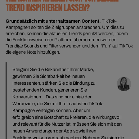
TREND INSPIRIEREN LASSEN?
Grundsätzlich mit unterhaltsamen Content.
TikTok-
Kampagnen sollten die Zielgruppen ansprechen. Um dies zu
erreichen, können die aktuellen Trends genutzt werden, indem
die Funktionsweisen der Plattform übernommen werden:
Trendige Sounds und Filter verwenden und dem “Fun” auf TikTok
die eigene Note hinzufügen.
Steigern Sie die Bekanntheit Ihrer Marke,
gewinnen Sie Sichtbarkeit bei neuen
Interessenten, stärken Sie die Bindung zu
bestehenden Kunden, generieren Sie
Konversionen... Das sind nur einige der
Werbeziele, die Sie mit Ihrer nächsten TikTok-
Kampagne verfolgen können. Aber um
erfolgreich eine Botschaft zu kreieren, die wirkungsvoll
und relevant für die Nutzer ist, müssen Sie sich mit den
neuen Anwendungen der App sowie ihren
Funktionsweisen vertraut machen. Nehmen Sie sich die