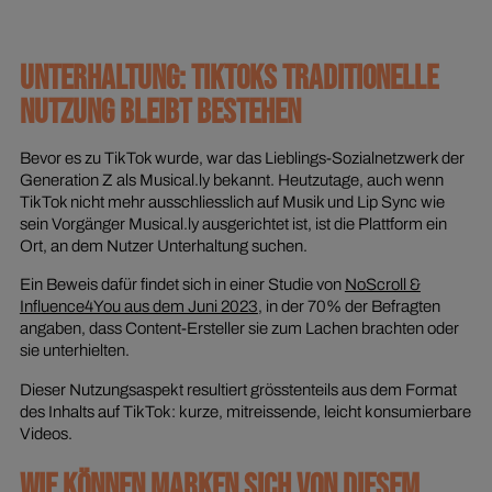
UNTERHALTUNG: TIKTOKS TRADITIONELLE
NUTZUNG BLEIBT BESTEHEN
Bevor es zu TikTok wurde, war das Lieblings-Sozialnetzwerk der
Generation Z als Musical.ly bekannt. Heutzutage, auch wenn
TikTok nicht mehr ausschliesslich auf Musik und Lip Sync wie
sein Vorgänger Musical.ly ausgerichtet ist, ist die Plattform ein
Ort, an dem Nutzer Unterhaltung suchen.
Ein Beweis dafür findet sich in einer Studie von
NoScroll &
Influence4You aus dem Juni 2023
, in der 70% der Befragten
angaben, dass Content-Ersteller sie zum Lachen brachten oder
sie unterhielten.
Dieser Nutzungsaspekt resultiert grösstenteils aus dem Format
des Inhalts auf TikTok: kurze, mitreissende, leicht konsumierbare
Videos.
WIE KÖNNEN MARKEN SICH VON DIESEM