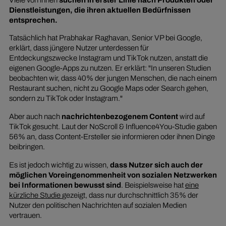
Dienstleistungen, die ihren aktuellen Bedürfnissen
entsprechen.
Tatsächlich hat Prabhakar Raghavan, Senior VP bei Google,
erklärt, dass jüngere Nutzer unterdessen für
Entdeckungszwecke Instagram und TikTok nutzen, anstatt die
eigenen Google-Apps zu nutzen. Er erklärt: "In unseren Studien
beobachten wir, dass 40% der jungen Menschen, die nach einem
Restaurant suchen, nicht zu Google Maps oder Search gehen,
sondern zu TikTok oder Instagram."
Aber auch nach
nachrichtenbezogenem Content
wird auf
TikTok gesucht. Laut der NoScroll & Influence4You-Studie gaben
56% an, dass Content-Ersteller sie informieren oder ihnen Dinge
beibringen.
Es ist jedoch wichtig zu wissen,
dass Nutzer sich auch der
möglichen Voreingenommenheit von sozialen Netzwerken
bei Informationen bewusst sind
. Beispielsweise hat
eine
kürzliche Studie
gezeigt, dass nur durchschnittlich 35% der
Nutzer den politischen Nachrichten auf sozialen Medien
vertrauen.