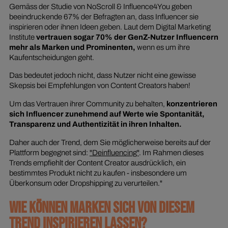
Gemäss der Studie von NoScroll & Influence4You geben
beeindruckende 67% der Befragten an, dass Influencer sie
inspirieren oder ihnen Ideen geben. Laut dem Digital Marketing
Institute
vertrauen sogar 70% der GenZ-Nutzer Influencern
mehr als Marken und Prominenten,
wenn es um ihre
Kaufentscheidungen geht.
Das bedeutet jedoch nicht, dass Nutzer nicht eine gewisse
Skepsis bei Empfehlungen von Content Creators haben!
Um das Vertrauen ihrer Community zu behalten,
konzentrieren
sich Influencer zunehmend auf Werte wie Spontanität,
Transparenz und Authentizität in ihren Inhalten.
Daher auch der Trend, dem Sie möglicherweise bereits auf der
Plattform begegnet sind:
"Deinfluencing"
. Im Rahmen dieses
Trends empfiehlt der Content Creator ausdrücklich, ein
bestimmtes Produkt nicht zu kaufen - insbesondere um
Überkonsum oder Dropshipping zu verurteilen."
WIE KÖNNEN MARKEN SICH VON DIESEM
TREND INSPIRIEREN LASSEN?